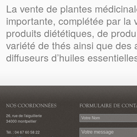
La vente de plantes médicinales
importante, complétée par la v
produits diététiques, de produ
variété de thés ainsi que des 
diffuseurs d’huiles essentiell
26, rue de l'aiguillerie
34000 montpellier
Tél. : 04 67 60 58 22