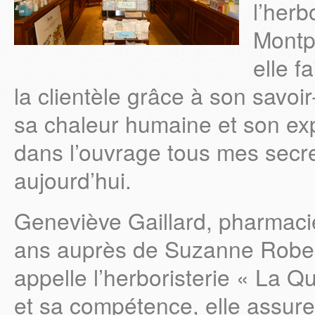
l’herb
Montpe
elle f
la clientèle grâce à son savoi
sa chaleur humaine et son expé
dans l’ouvrage tous mes secret
aujourd’hui.
Geneviève Gaillard, pharmacie
ans auprès de Suzanne Robert
appelle l’herboristerie « La 
et sa compétence, elle assur